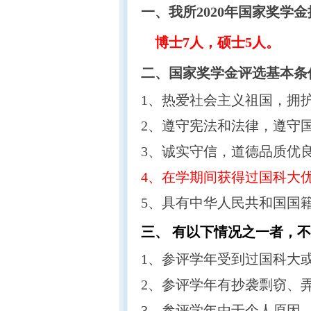
一、
我所2020年国家奖学
博士7人，硕士5人。
二、国家奖学金评选基本条
1、热爱社会主义祖国，拥
2、遵守宪法和法律，遵守
3、诚实守信，道德品质优
4、在学期间获得过国科大
5、具有中华人民共和国国
三、 有以下情况之一者，
1、参评学年受到过国科大
2、参评学年有抄袭剽窃、
3、参评学年由于个人原因