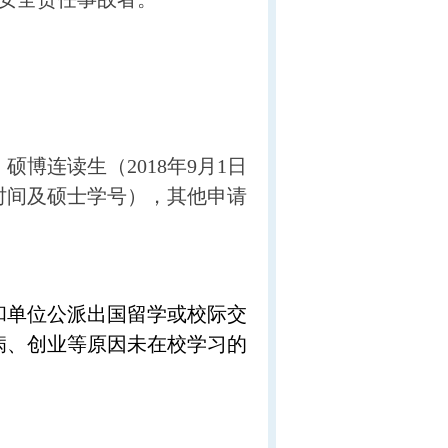
硕博连读生（2018年9月1日
时间及硕士学号），其他申请
和单位公派出国留学或校际交
病、创业等原因未在校学习的