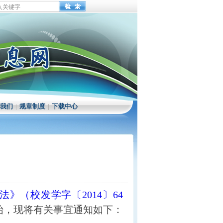
我们
|
规章制度
|
下载中心
（校发学字〔2014〕64
始，现将有关事宜通知如下：