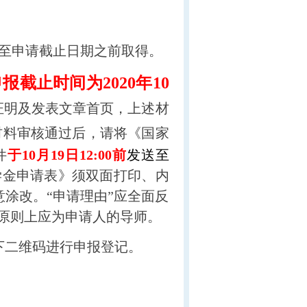
至申请截止日期之前取得。
批申报截止时间为2020年10
证明及发表文章首页，上述材
材料审核通过后，请将《国家
件
于
10
月19日12:00前
发送至
奖学金申请表》须双面打印、内
涂改。“申请理由”应全面反
人原则上应为申请人的导师。
以下二维码进行申报登记。