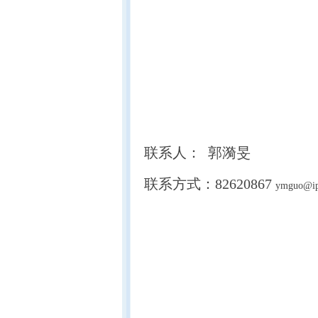
联系人： 郭漪旻
联系方式：82620867
ymguo@ip