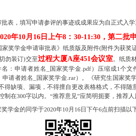
审批表，填写申请参评的事迹或成果应为自正式入学
2020年10月16日上午8：30-11:30，第二
国家奖学金申请审批表》纸质版及附件(附件为获奖
过程大厦A座451会议室
切勿装订)交至
。纸质
名：申请者姓名_国家奖学金.pdf）压缩成1个文
：申请者姓名_国家奖学金.rar）。《研究生国家
不得缺项、漏项，不得擅自更改表格格式，不得随意
控制在300字以内。“推荐意见”应简明扼要，推荐
家奖学金的同学于2020年10月16日下午6点前扫描