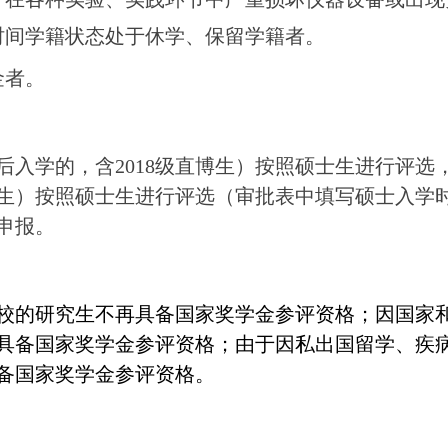
时间学籍状态处于休学、保留学籍者。
金者。
后入学的，含2018级直博生）按照硕士生进行评选，
硕博生）按照硕士生进行评选（审批表中填写硕士入学
申报。
的研究生不再具备国家奖学金参评资格；因国家
具备国家奖学金参评资格；由于因私出国留学、疾
备国家奖学金参评资格。