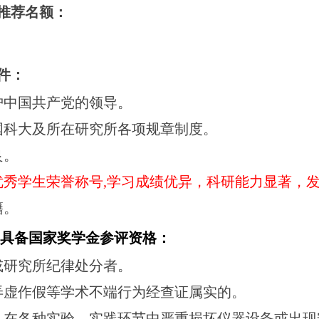
金推荐名额
：
件：
护中国共产党的领导。
国科大及所在研究所各项规章制度。
良。
优秀学生荣誉称号,学习成绩优异，科研能力显著，
籍。
不具备国家奖学金参评资格：
或研究所纪律处分者。
弄虚作假等学术不端行为经查证属实的。
，在各种实验、实践环节中严重损坏仪器设备或出现