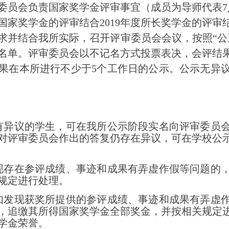
员会负责国家奖学金评审事宜（成员为导师代表7
0年国家奖学金的评审结合2019年度所长奖学金的评审
求并结合我所实际，召开评审委员会会议，按照“公
名单。评审委员会以不记名方式投票表决，会评结
果在本所进行不少于5个工作日的公示。公示无异
有异议的学生，可在我所公示阶段实名向评审委员
对评审委员会作出的答复仍存在异议，可在学校公
现存在参评成绩、事迹和成果有弄虚作假等问题的
规定进行处理。
如发现获奖所提供的参评成绩、事迹和成果有弄虚
，追缴其所得国家奖学金全部奖金，并按相关规定
学金荣誉。