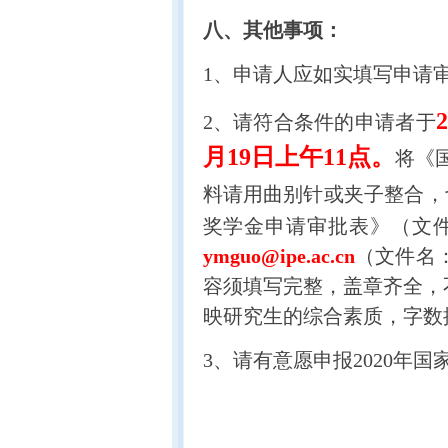
八、
其他事项：
1、申请人应如实填写申请
2、请符合条件的申请者于
月19日上午11点。
将《
料请用曲别针或夹子整合，
奖学金申请审批表》（文件
ymguo@ipe.ac.cn
（文件名
容须填写完整，盖章齐全，
映研究生的综合素质，字数
3、请有意愿申报2020年国