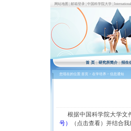
网站地图
|
邮箱登录
|
中国科学院大学
|
Internationa
首 页
|
研究所简介
|
招生
您现在的位置:
首页
>
在学培养
>
信息通知
根据中国科学院大学文
号）
（点击查看）并结合我