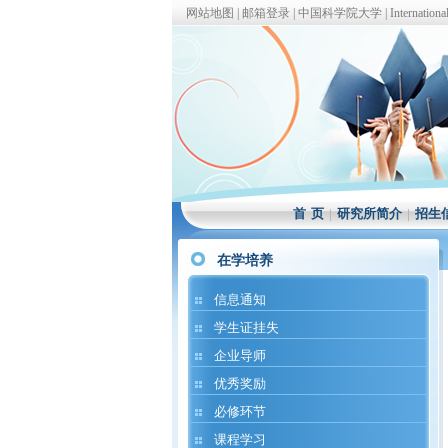
网站地图
|
邮箱登录
|
中国科学院大学
|
Internationa
首 页
|
研究所简介
|
招生
在学培养
信息通知
学生证挂失
企业导师
优秀奖励
必修环节
课程学习